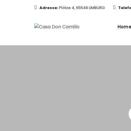
Adresse:
Plötze 4, 65549 LIMBURG
Telef
Hom